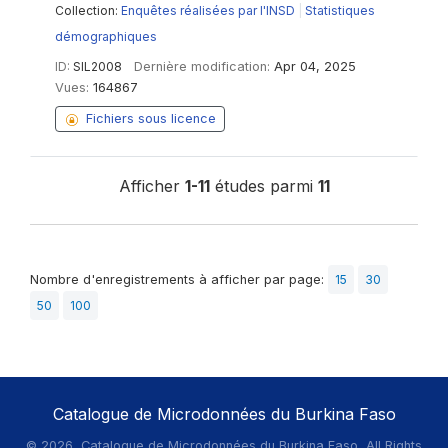
Collection:
Enquêtes réalisées par l'INSD
|
Statistiques
démographiques
ID:
SIL2008
Dernière modification:
Apr 04, 2025
Vues:
164867
Fichiers sous licence
Afficher
1-11
études parmi
11
Nombre d'enregistrements à afficher par page:
15
30
50
100
Catalogue de Microdonnées du Burkina Faso
©
2026, Catalogue de Microdonnées du Burkina Faso, All Rights