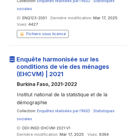
Collection:
Enquêtes réalisées par l'INSD
|
Statistiques
sociales
ID:
ENQ123-2001
Dernière modification:
Mar 17, 2025
Vues:
4427
Fichiers sous licence
Enquête harmonisée sur les
conditions de vie des ménages
(EHCVM) | 2021
Burkina Faso, 2021-2022
Institut national de la statistique et de la
démographie
Collection:
Enquêtes réalisées par l'INSD
|
Statistiques
sociales
ID:
DDI-INSD-EHCVM-2021-V1
Dernière modification:
Mar 17, 2025
Vues:
9364