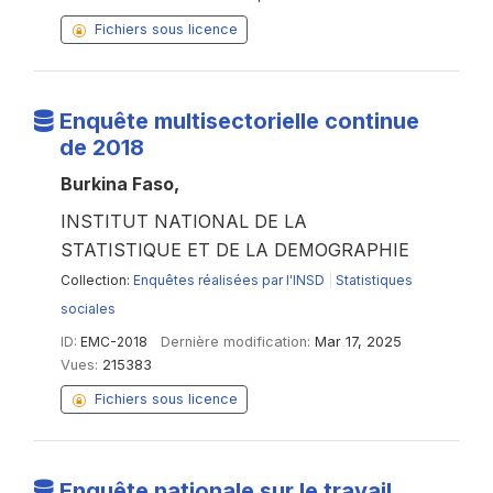
Fichiers sous licence
Enquête multisectorielle continue
de 2018
Burkina Faso,
INSTITUT NATIONAL DE LA
STATISTIQUE ET DE LA DEMOGRAPHIE
Collection:
Enquêtes réalisées par l'INSD
|
Statistiques
sociales
ID:
EMC-2018
Dernière modification:
Mar 17, 2025
Vues:
215383
Fichiers sous licence
Enquête nationale sur le travail