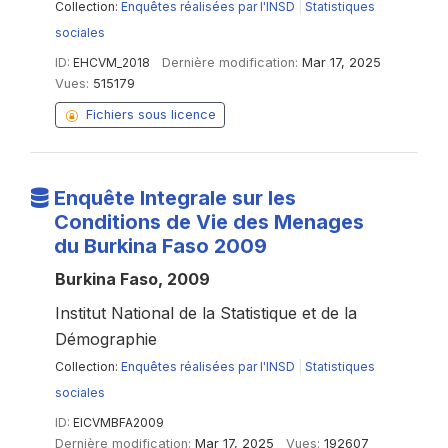
Collection:
Enquêtes réalisées par l'INSD
|
Statistiques
sociales
ID:
EHCVM_2018
Dernière modification:
Mar 17, 2025
Vues:
515179
Fichiers sous licence
Enquête Integrale sur les
Conditions de Vie des Menages
du Burkina Faso 2009
Burkina Faso, 2009
Institut National de la Statistique et de la
Démographie
Collection:
Enquêtes réalisées par l'INSD
|
Statistiques
sociales
ID:
EICVMBFA2009
Dernière modification:
Mar 17, 2025
Vues:
192607