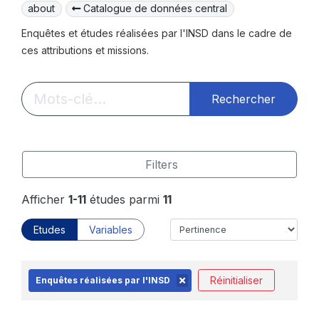
about
Catalogue de données central
Enquêtes et études réalisées par l'INSD dans le cadre de
ces attributions et missions.
Rechercher
Filters
Afficher
1-11
études parmi
11
Etudes
Variables
Réinitialiser
Enquêtes réalisées par l'INSD