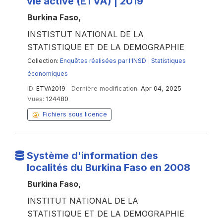
vie active (ETVA) | 2019
Burkina Faso,
INSTISTUT NATIONAL DE LA
STATISTIQUE ET DE LA DEMOGRAPHIE
Collection:
Enquêtes réalisées par l'INSD
|
Statistiques
économiques
ID:
ETVA2019
Dernière modification:
Apr 04, 2025
Vues:
124480
Fichiers sous licence
Système d'information des
localités du Burkina Faso en 2008
Burkina Faso,
INSTITUT NATIONAL DE LA
STATISTIQUE ET DE LA DEMOGRAPHIE