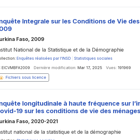
nquête Integrale sur les Conditions de Vie d
009
urkina Faso, 2009
nstitut National de la Statistique et de la Démographie
llection:
Enquêtes réalisées par l'INSD
|
Statistiques sociales
:
EICVMBFA2009
Dernière modification:
Mar 17, 2025
Vues:
191969
Fichiers sous licence
nquête longitudinale à haute fréquence sur l’i
ovid-19 sur les conditions de vie des ménage
urkina Faso, 2020-2021
nstitut national de la statistique et de la démographie