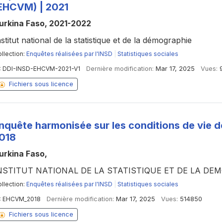
EHCVM) | 2021
urkina Faso, 2021-2022
nstitut national de la statistique et de la démographie
llection:
Enquêtes réalisées par l'INSD
|
Statistiques sociales
:
DDI-INSD-EHCVM-2021-V1
Dernière modification:
Mar 17, 2025
Vues:
Fichiers sous licence
nquête harmonisée sur les conditions de vie 
018
urkina Faso,
NSTITUT NATIONAL DE LA STATISTIQUE ET DE LA DE
llection:
Enquêtes réalisées par l'INSD
|
Statistiques sociales
:
EHCVM_2018
Dernière modification:
Mar 17, 2025
Vues:
514850
Fichiers sous licence