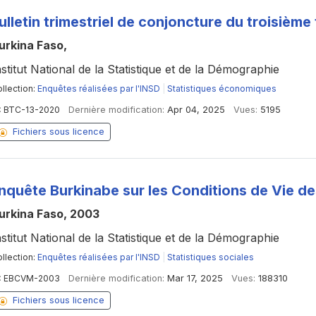
ulletin trimestriel de conjoncture du troisième
urkina Faso,
nstitut National de la Statistique et de la Démographie
llection:
Enquêtes réalisées par l'INSD
|
Statistiques économiques
:
BTC-13-2020
Dernière modification:
Apr 04, 2025
Vues:
5195
Fichiers sous licence
nquête Burkinabe sur les Conditions de Vie 
urkina Faso, 2003
nstitut National de la Statistique et de la Démographie
llection:
Enquêtes réalisées par l'INSD
|
Statistiques sociales
:
EBCVM-2003
Dernière modification:
Mar 17, 2025
Vues:
188310
Fichiers sous licence