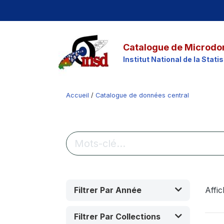
Catalogue de Microdo
Institut National de la Stat
Accueil
/
Catalogue de données central
Filtrer Par Année
Affi
Filtrer Par Collections