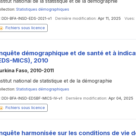
nstitut national de la statistique et de la démographie
llection:
Statistiques démographiques
:
DDI-BFA-INSD-EDS-2021-v1
Dernière modification:
Apr 11, 2025
Vues:
Fichiers sous licence
nquête démographique et de santé et à indica
EDS-MICS), 2010
urkina Faso, 2010-2011
nstitut national de statistique et de la démographie
llection:
Statistiques démographiques
:
DDI-BFA-INSD-EDSBF-MICS-IV-v1
Dernière modification:
Apr 04, 2025
Fichiers sous licence
nquête harmonisée sur les conditions de vie