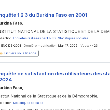
nquête 1 2 3 du Burkina Faso en 2001
urkina Faso,
NSTITUT NATIONAL DE LA STATISTIQUE ET DE LA DE
llection:
Enquêtes réalisées par l'INSD
|
Statistiques sociales
:
ENQ123-2001
Dernière modification:
Mar 17, 2025
Vues:
4423
Fichiers sous licence
nquête de satisfaction des utilisateurs des sta
 2024
urkina Faso,
nstitut National de la Statistique et de la Démographie,
llection:
Statistiques sociales