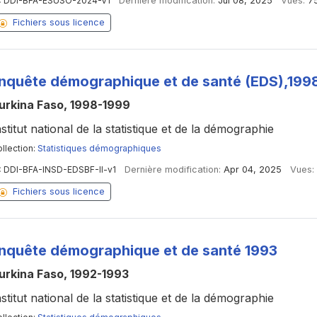
:
DDI-BFA-ESUSO-2024-V1
Dernière modification:
Jul 08, 2025
Vues:
7
Fichiers sous licence
nquête démographique et de santé (EDS),199
urkina Faso, 1998-1999
nstitut national de la statistique et de la démographie
llection:
Statistiques démographiques
:
DDI-BFA-INSD-EDSBF-II-v1
Dernière modification:
Apr 04, 2025
Vues:
Fichiers sous licence
nquête démographique et de santé 1993
urkina Faso, 1992-1993
nstitut national de la statistique et de la démographie