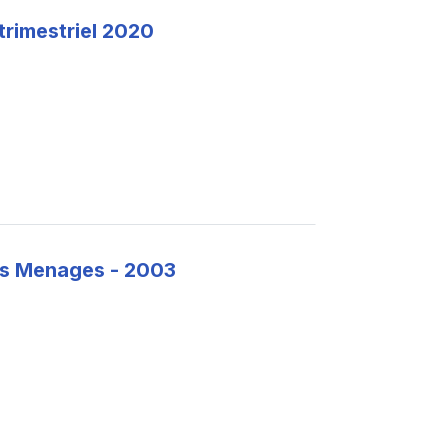
 trimestriel 2020
des Menages - 2003