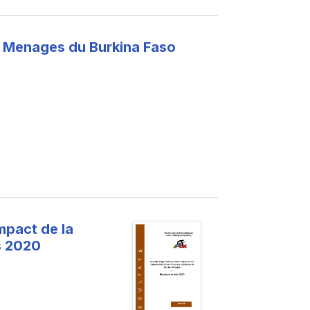
es Menages du Burkina Faso
mpact de la
s 2020