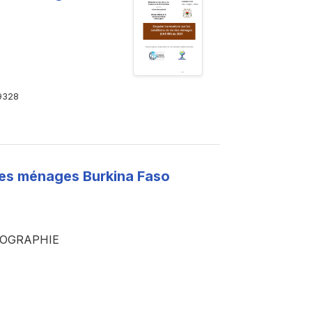
9328
des ménages Burkina Faso
MOGRAPHIE