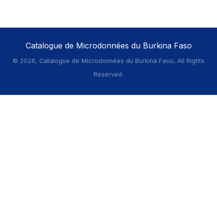
Catalogue de Microdonnées du Burkina Faso
©
2026, Catalogue de Microdonnées du Burkina Faso, All Rights
Reserved.