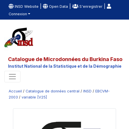
|
|
|
INSD Website
Open Data
S'enregistrer
Connexion
Catalogue de Microdonnées du Burkina Faso
Institut National de la Statistique et de la Démographie
Accueil
/
Catalogue de données central
/
INSD
/
EBCVM-
2003
/
variable [V25]