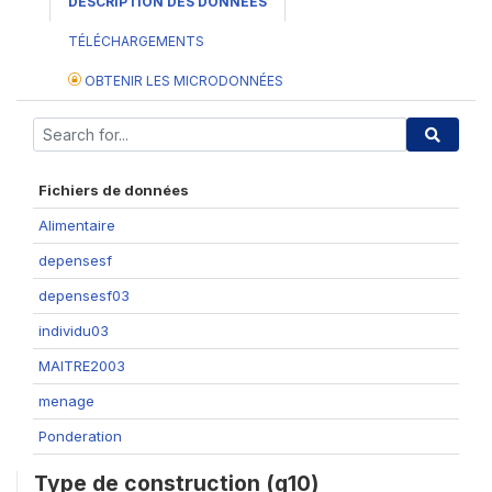
DESCRIPTION DES DONNÉES
TÉLÉCHARGEMENTS
OBTENIR LES MICRODONNÉES
Fichiers de données
Alimentaire
depensesf
depensesf03
individu03
MAITRE2003
menage
Ponderation
Type de construction (g10)