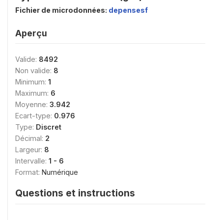
Fichier de microdonnées:
depensesf
Aperçu
Valide:
8492
Non valide:
8
Minimum:
1
Maximum:
6
Moyenne:
3.942
Ecart-type:
0.976
Type:
Discret
Décimal:
2
Largeur:
8
Intervalle:
1 - 6
Format:
Numérique
Questions et instructions