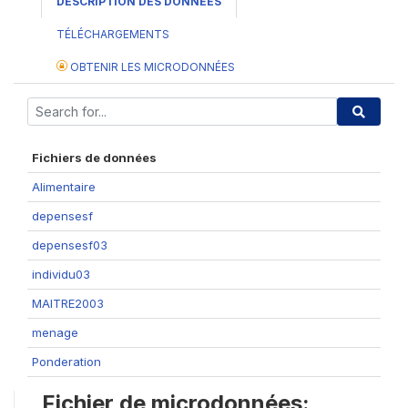
DESCRIPTION DES DONNÉES
TÉLÉCHARGEMENTS
OBTENIR LES MICRODONNÉES
Fichiers de données
Alimentaire
depensesf
depensesf03
individu03
MAITRE2003
menage
Ponderation
Fichier de microdonnées: