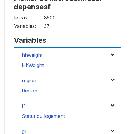
depensesf
le cas:
8500
Variables:
37
Variables
hhweight
HhWeight
region
Région
f1
Statut du logement
g1