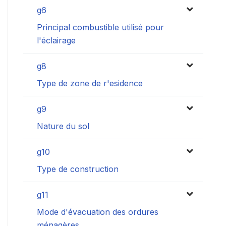
g6
Principal combustible utilisé pour
l'éclairage
g8
Type de zone de r'esidence
g9
Nature du sol
g10
Type de construction
g11
Mode d'évacuation des ordures
ménagères