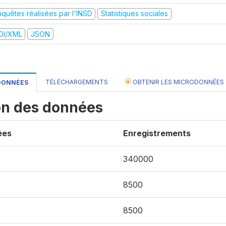
nquêtes réalisées par l'INSD
Statistiques sociales
DI/XML
JSON
TÉLÉCHARGEMENTS
OBTENIR LES MICRODONNÉES
 DONNÉES
on des données
ées
Enregistrements
340000
8500
8500