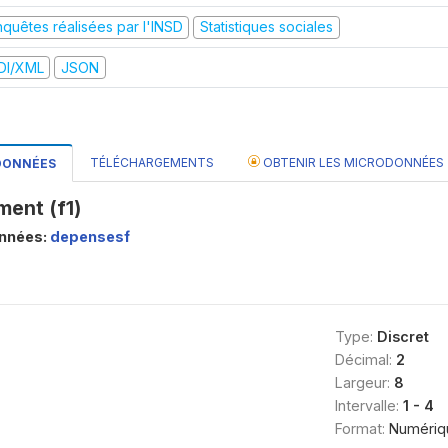
nquêtes réalisées par l'INSD
Statistiques sociales
DI/XML
JSON
TÉLÉCHARGEMENTS
OBTENIR LES MICRODONNÉES
 DONNÉES
ment (f1)
onnées:
depensesf
Type:
Discret
Décimal:
2
Largeur:
8
Intervalle:
1 - 4
Format:
Numériq