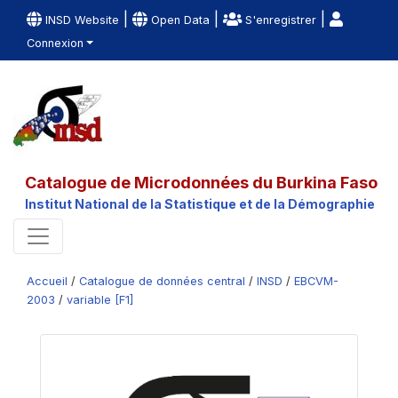
|
|
|
INSD Website
Open Data
S'enregistrer
Connexion
Catalogue de Microdonnées du Burkina Faso
Institut National de la Statistique et de la Démographie
Accueil
/
Catalogue de données central
/
INSD
/
EBCVM-
2003
/
variable [F1]