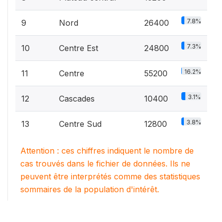
7.8%
9
Nord
26400
7.3%
10
Centre Est
24800
16.2%
11
Centre
55200
3.1%
12
Cascades
10400
3.8%
13
Centre Sud
12800
Attention : ces chiffres indiquent le nombre de
cas trouvés dans le fichier de données. Ils ne
peuvent être interprétés comme des statistiques
sommaires de la population d'intérêt.