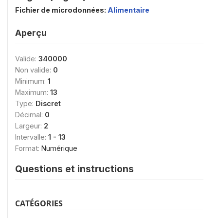
Fichier de microdonnées:
Alimentaire
Aperçu
Valide:
340000
Non valide:
0
Minimum:
1
Maximum:
13
Type:
Discret
Décimal:
0
Largeur:
2
Intervalle:
1 - 13
Format:
Numérique
Questions et instructions
CATÉGORIES