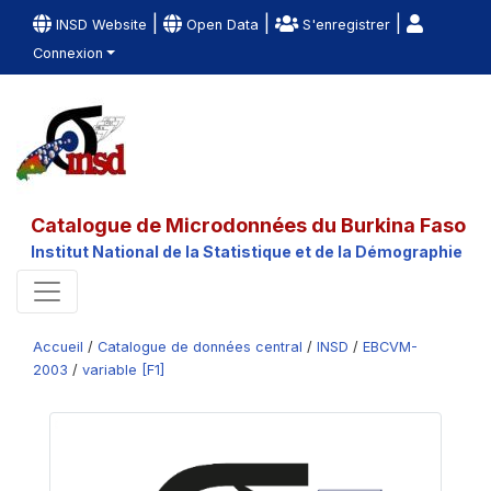
|
|
|
INSD Website
Open Data
S'enregistrer
Connexion
Catalogue de Microdonnées du Burkina Faso
Institut National de la Statistique et de la Démographie
Accueil
/
Catalogue de données central
/
INSD
/
EBCVM-
2003
/
variable [F1]