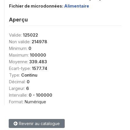
Fichier de microdonnées:
Alimentaire
Aperçu
Valide:
125022
Non valide:
214978
Minimum:
0
Maximum:
100000
Moyenne:
339.483
Ecart-type:
1577.74
Type:
Continu
Décimal:
0
Largeur:
6
Intervalle:
0 - 100000
Format:
Numérique
Revenir au catalogue