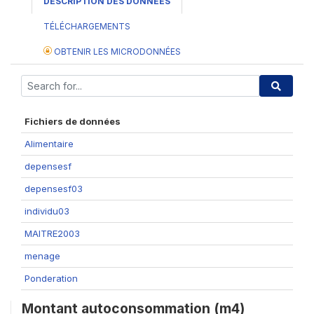
DESCRIPTION DES DONNÉES
TÉLÉCHARGEMENTS
OBTENIR LES MICRODONNÉES
Fichiers de données
Alimentaire
depensesf
depensesf03
individu03
MAITRE2003
menage
Ponderation
Montant autoconsommation (m4)