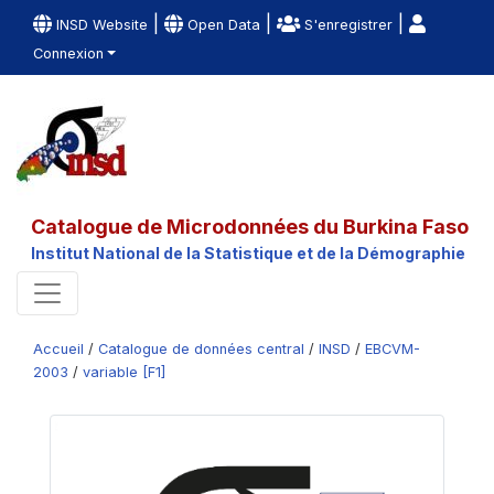
|
|
|
INSD Website
Open Data
S'enregistrer
Connexion
Catalogue de Microdonnées du Burkina Faso
Institut National de la Statistique et de la Démographie
Accueil
/
Catalogue de données central
/
INSD
/
EBCVM-
2003
/
variable [F1]