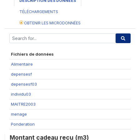
DESCRIPTION DES DONNÉES
TÉLÉCHARGEMENTS
OBTENIR LES MICRODONNÉES
Fichiers de données
Alimentaire
depensesf
depensesf03
individu03
MAITRE2003
menage
Ponderation
Montant cadeau recu (m3)