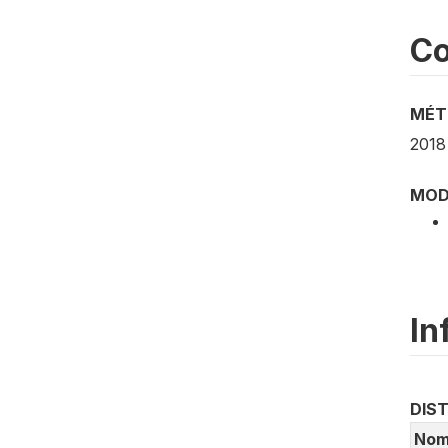
Co
MÉT
2018
MOD
In
DIS
Nom 