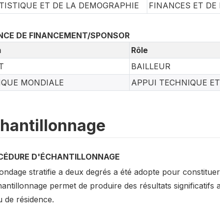
TISTIQUE ET DE LA DEMOGRAPHIE
FINANCES ET DE
NCE DE FINANCEMENT/SPONSOR
m
Rôle
T
BAILLEUR
QUE MONDIALE
APPUI TECHNIQUE ET
hantillonnage
CÉDURE D'ÉCHANTILLONNAGE
ndage stratifie a deux degrés a été adopte pour constituer
antillonnage permet de produire des résultats significatifs a
u de résidence.