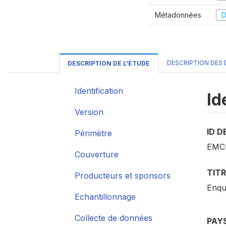
Métadonnées
D
DESCRIPTION DES
DESCRIPTION DE L'ÉTUDE
Identification
Id
Version
ID D
Périmètre
EMC
Couverture
TITR
Producteurs et sponsors
Enquê
Echantillonnage
Collecte de données
PAY