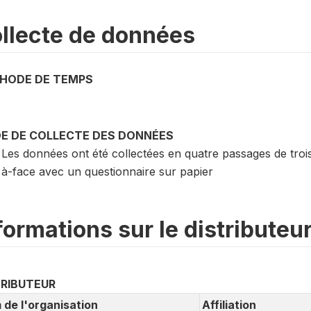
llecte de données
HODE DE TEMPS
E DE COLLECTE DES DONNÉES
Les données ont été collectées en quatre passages de trois
à-face avec un questionnaire sur papier
formations sur le distributeu
TRIBUTEUR
de l'organisation
Affiliation