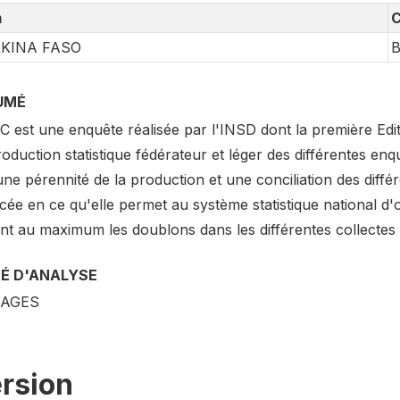
m
C
KINA FASO
UMÉ
 est une enquête réalisée par l'INSD dont la première Edit
oduction statistique fédérateur et léger des différentes e
une pérennité de la production et une conciliation des diff
ée en ce qu'elle permet au système statistique national d'o
tant au maximum les doublons dans les différentes collectes
TÉ D'ANALYSE
AGES
rsion