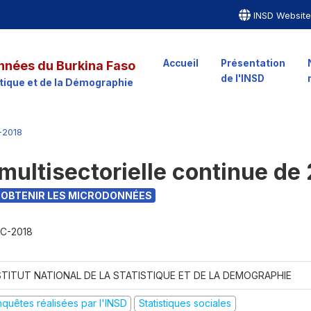
INSD Websit
Accueil
Présentation
nnées du Burkina Faso
de l'INSD
istique et de la Démographie
-2018
multisectorielle continue de
OBTENIR LES MICRODONNÉES
C-2018
STITUT NATIONAL DE LA STATISTIQUE ET DE LA DEMOGRAPHIE
nquêtes réalisées par l'INSD
Statistiques sociales