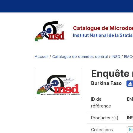
Catalogue de Microdo
Institut National de la Stat
Accueil
/
Catalogue de données central
/
INSD
/
EMC
Enquête 
Burkina Faso
ID de
EM
référence
Producteur(s)
IN
Collections
E