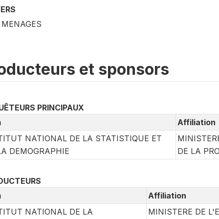
VERS
0 MENAGES
oducteurs et sponsors
UÊTEURS PRINCIPAUX
m
Affiliation
TITUT NATIONAL DE LA STATISTIQUE ET
MINISTER
LA DEMOGRAPHIE
DE LA PR
DUCTEURS
m
Affiliation
TITUT NATIONAL DE LA
MINISTERE DE L'