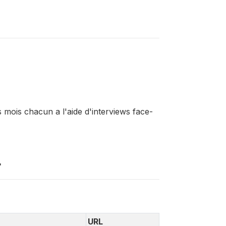
 mois chacun a l'aide d'interviews face-
r
URL