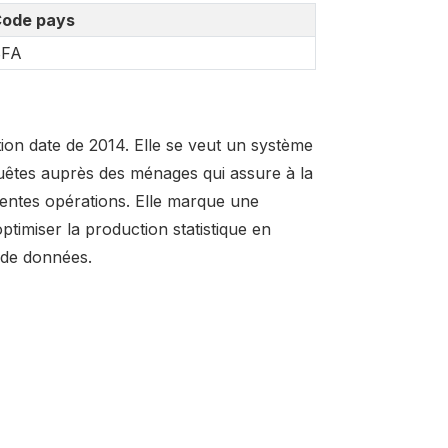
ode pays
BFA
ion date de 2014. Elle se veut un système
nquêtes auprès des ménages qui assure à la
érentes opérations. Elle marque une
ptimiser la production statistique en
 de données.