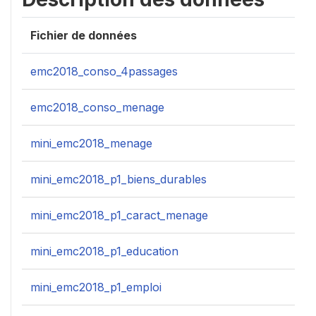
Fichier de données
emc2018_conso_4passages
emc2018_conso_menage
mini_emc2018_menage
mini_emc2018_p1_biens_durables
mini_emc2018_p1_caract_menage
mini_emc2018_p1_education
mini_emc2018_p1_emploi