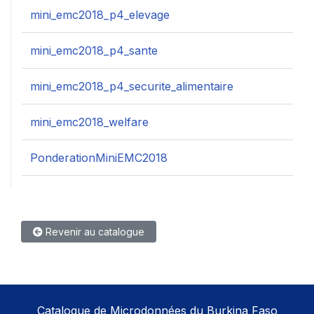
mini_emc2018_p4_elevage
mini_emc2018_p4_sante
mini_emc2018_p4_securite_alimentaire
mini_emc2018_welfare
PonderationMiniEMC2018
Revenir au catalogue
Catalogue de Microdonnées du Burkina Faso