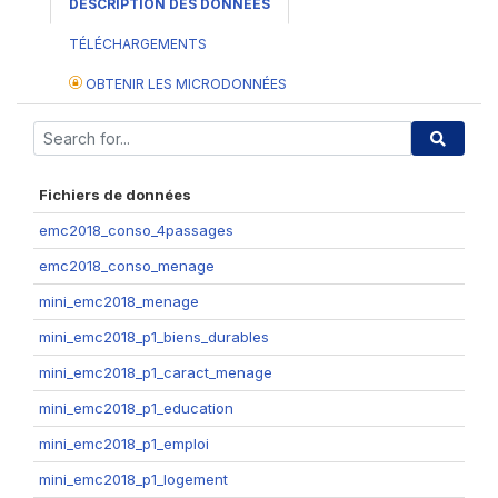
DESCRIPTION DES DONNÉES
TÉLÉCHARGEMENTS
OBTENIR LES MICRODONNÉES
Fichiers de données
emc2018_conso_4passages
emc2018_conso_menage
mini_emc2018_menage
mini_emc2018_p1_biens_durables
mini_emc2018_p1_caract_menage
mini_emc2018_p1_education
mini_emc2018_p1_emploi
mini_emc2018_p1_logement