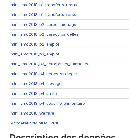
mini_emc2018_p1_transferts_recus
mini_emc2018_p1_transferts_verses
mini_emc2018_p2_caract_menage
mini_emc2018_p2_caract_parcelles
mini_emc2018_p2_emploi
mini_emc2018_p3_emploi
mini_emc2018_p3_entreprises_familiales
mini_emc2018_p4_chocs_strategie
mini_emc2018_p4_elevage
mini_emc2018_p4_sante
mini_emc2018_p4_securite_alimentaire
mini_emc2018_welfare
PonderationMiniEMC2018
Description des données