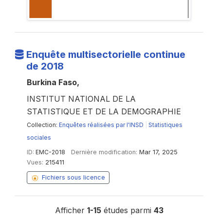
Enquête multisectorielle continue
de 2018
Burkina Faso,
INSTITUT NATIONAL DE LA
STATISTIQUE ET DE LA DEMOGRAPHIE
Collection:
Enquêtes réalisées par l'INSD
|
Statistiques
sociales
ID:
EMC-2018
Dernière modification:
Mar 17, 2025
Vues:
215411
Fichiers sous licence
Afficher
1-15
études parmi
43