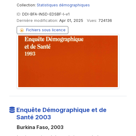
Collection:
Statistiques démographiques
ID:
DDI-BFA-INSD-EDSBF-I-v1
Dernière modification:
Apr 01, 2025
Vues:
724136
Fichiers sous licence
Enquête Démographique et de
Santé 2003
Burkina Faso, 2003