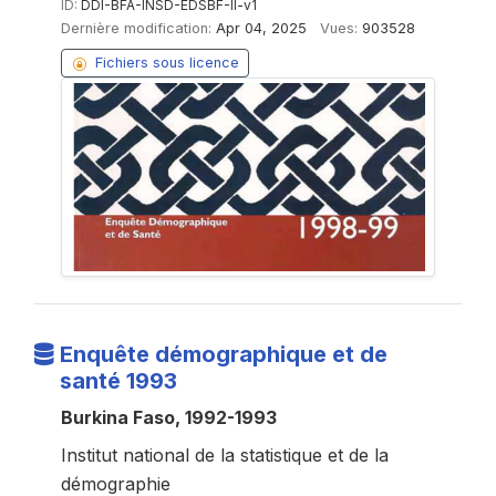
ID:
DDI-BFA-INSD-EDSBF-II-v1
Dernière modification:
Apr 04, 2025
Vues:
903528
Fichiers sous licence
Enquête démographique et de
santé 1993
Burkina Faso, 1992-1993
Institut national de la statistique et de la
démographie