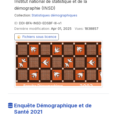
Institut national de statistique et de la
démographie (INSD)
Collection:
Statistiques démographiques
ID:
DDI-BFA-INSD-EDSBF-III-v1
Dernière modification:
Apr 01, 2025
Vues:
1838857
Fichiers sous licence
Enquête Démographique et de
Santé 2021