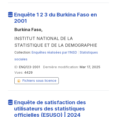
Enquête 1 2 3 du Burkina Faso en
2001
Burkina Faso,
INSTITUT NATIONAL DE LA
STATISTIQUE ET DE LA DEMOGRAPHIE
Collection:
Enquêtes réalisées par l'INSD
|
Statistiques
sociales
ID:
ENQ123-2001
Dernière modification:
Mar 17, 2025
Vues:
4429
Fichiers sous licence
Enquête de satisfaction des
utilisateurs des statistiques
officielles (ESUSO) | 2024