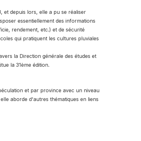
t depuis lors, elle a pu se réaliser
sposer essentiellement des informations
icie, rendement, etc.) et de sécurité
coles qui pratiquent les cultures pluviales
ravers la Direction générale des études et
tue la 31ème édition.
péculation et par province avec un niveau
lle aborde d'autres thématiques en liens