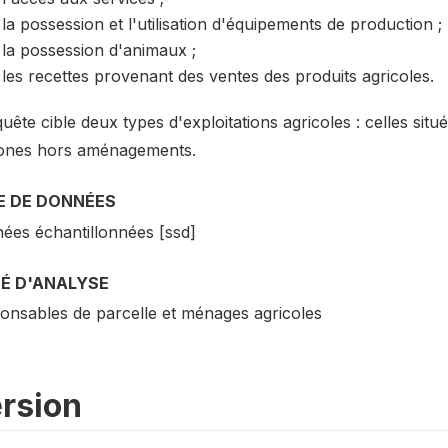
la possession et l'utilisation d'équipements de production ;
la possession d'animaux ;
les recettes provenant des ventes des produits agricoles.
uête cible deux types d'exploitations agricoles : celles sit
ones hors aménagements.
E DE DONNÉES
ées échantillonnées [ssd]
TÉ D'ANALYSE
onsables de parcelle et ménages agricoles
rsion