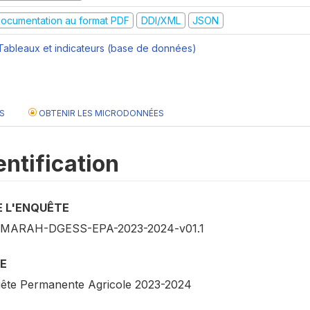
ocumentation au format PDF
DDI/XML
JSON
ableaux et indicateurs (base de données)
S
OBTENIR LES MICRODONNÉES
entification
E L'ENQUÊTE
MARAH-DGESS-EPA-2023-2024-v01.1
E
ête Permanente Agricole 2023-2024