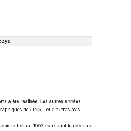
pays
rts a été réalisée. Les autres années
aphiques de l'INSD et d'autres avis
remière fois en 1993 marquant le début de