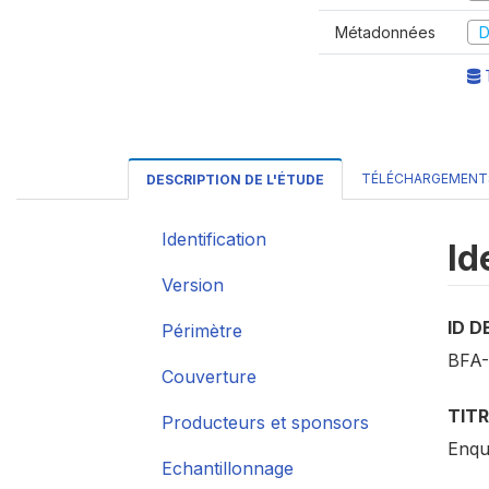
Métadonnées
D
T
TÉLÉCHARGEMENT
DESCRIPTION DE L'ÉTUDE
Identification
Id
Version
ID D
Périmètre
BFA-
Couverture
TITR
Producteurs et sponsors
Enqu
Echantillonnage