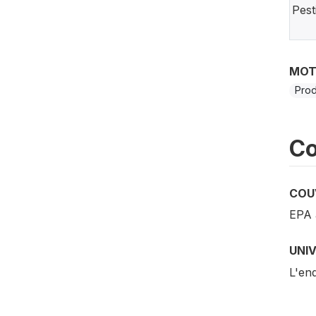
Pest
MOT
Prod
Co
COU
EPA 
UNI
L'en