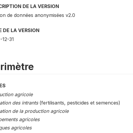
RIPTION DE LA VERSION
ion de données anonymisées v2.0
 DE LA VERSION
-12-31
rimètre
ES
uction agricole
sation des intrants
(fertilisants, pesticides et semences)
sation de la production agricole
pements agricoles
ques agricoles