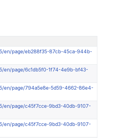
st-5/en/page/eb288f35-87cb-45ca-944b-
st-5/en/page/6c1db5f0-1f74-4e9b-bf43-
sst-5/en/page/794a5e8e-5d59-4662-86e4-
st-5/en/page/c45f7cce-9bd3-40db-9107-
st-5/en/page/c45f7cce-9bd3-40db-9107-