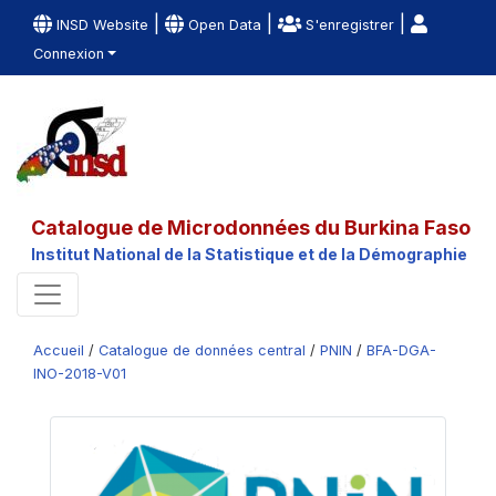
|
|
|
INSD Website
Open Data
S'enregistrer
Connexion
Catalogue de Microdonnées du Burkina Faso
Institut National de la Statistique et de la Démographie
Accueil
/
Catalogue de données central
/
PNIN
/
BFA-DGA-
INO-2018-V01