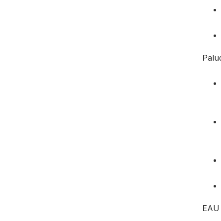
Palu
EAU