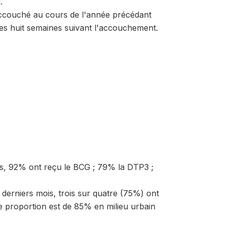
.
ccouché au cours de l'année précédant
es huit semaines suivant l'accouchement.
és, 92% ont reçu le BCG ; 79% la DTP3 ;
derniers mois, trois sur quatre (75%) ont
te proportion est de 85% en milieu urbain