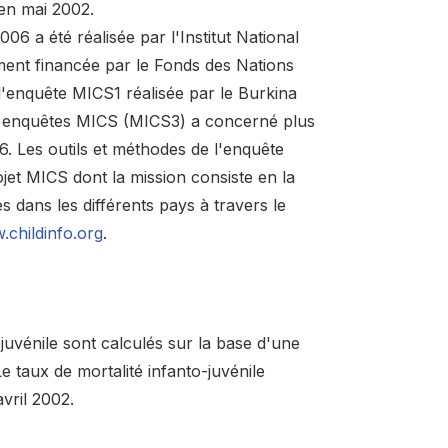
en mai 2002.
6 a été réalisée par l'Institut National
ement financée par le Fonds des Nations
l'enquête MICS1 réalisée par le Burkina
es enquêtes MICS (MICS3) a concerné plus
. Les outils et méthodes de l'enquête
jet MICS dont la mission consiste en la
s dans les différents pays à travers le
childinfo.org
.
juvénile sont calculés sur la base d'une
 taux de mortalité infanto-juvénile
vril 2002.