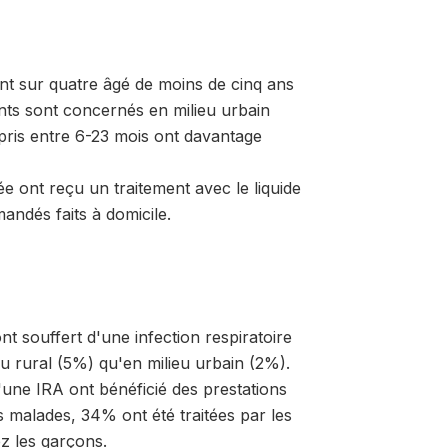
t sur quatre âgé de moins de cinq ans
nts sont concernés en milieu urbain
pris entre 6-23 mois ont davantage
ée ont reçu un traitement avec le liquide
ndés faits à domicile.
 souffert d'une infection respiratoire
eu rural (5%) qu'en milieu urbain (2%).
une IRA ont bénéficié des prestations
s malades, 34% ont été traitées par les
z les garçons.