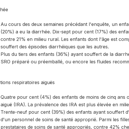
rhée
Au cours des deux semaines précédant l'enquête, un enfan
(20%) a eu la diarrhée. Dix-sept pour cent (17%) des enfa
contre 21% en milieu rural. Les enfants dont l'âge est com
souffert des épisodes diarrhéiques que les autres.
Plus du tiers des enfants (36%) ayant souffert de la diarrh
SRO préparé ou préemballé, ou encore les fluides recomma
tions respiratoires aiguës
Quatre pour cent (4%) des enfants de moins de cinq ans ont
aiguë (IRA). La prévalence des IRA est plus élevée en mili
Trente-neuf pour cent (39%) des enfants ayant souffert d'
d'un personnel de soins de santé approprié. Parmi les fille
prestataires de soins de santé appropriés, contre 42% che