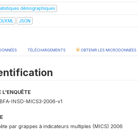
tatistiques démographiques
DI/XML
JSON
 DONNÉES
TÉLÉCHARGEMENTS
OBTENIR LES MICRODONNÉES
entification
E L'ENQUÊTE
BFA-INSD-MICS3-2006-v1
E
ête par grappes à indicateurs multiples (MICS) 2006