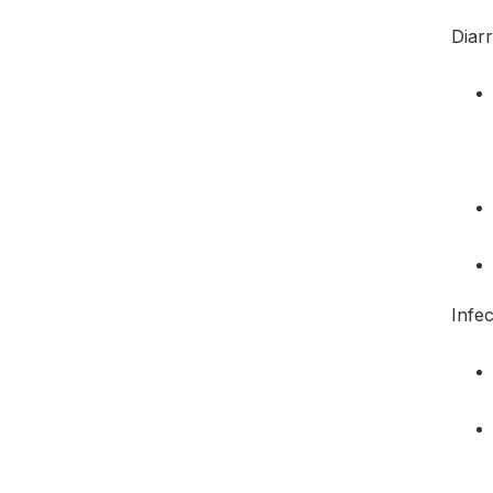
Diar
Infec