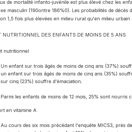
ux de mortalité infanto-juvénile est plus élevé chez les en
exe masculin (190ontre 186%0). Les probabilités de décès d
on 1,5 fois plus élevées en milieu rural qu'en milieu urbai
T NUTRITIONNEL DES ENFANTS DE MOINS DE 5 ANS
t nutritionnel
Un enfant sur trois âgés de moins de cinq ans (37%) souff
un enfant sur trois âgés de moins de cinq ans (35%) souff
sur cinq (23%) souffre d'émaciation.
Parmi les enfants de moins de 12 mois, 25% sont nourris
rt en vitamine A
Au cours des six mois précédant l'enquête MICS3, près de