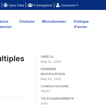
|
|
|
e
Open Data
S'enregistrer
Connexion
Notre
Citations
Microdonnées
Politique
mission
d'accès
ltiples
CRÉÉ LE
May 02, 2025
DERNIÈRE
MODIFICATION
May 05, 2025
CONSULTATIONS
116251
TÉLÉCHARGEMENTS
1039