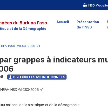
INSD Websit
Accueil
Présentation
nnées du Burkina Faso
de l'INSD
istique et de la Démographie
-BFA-INSD-MICS3-2006-V1
par grappes à indicateurs mu
2006
06
OBTENIR LES MICRODONNÉES
I-BFA-INSD-MICS3-2006-v1
titut national de la statistique et de la démographie