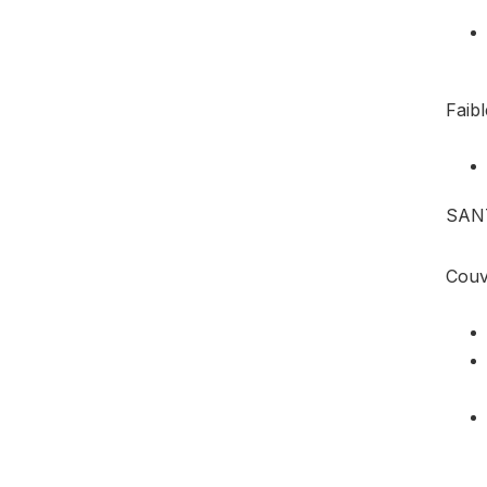
Faibl
SAN
Couv