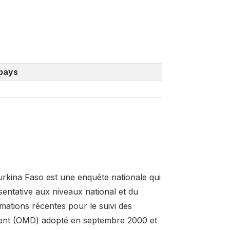
pays
rkina Faso est une enquête nationale qui
sentative aux niveaux national et du
ormations récentes pour le suivi des
ement (OMD) adopté en septembre 2000 et