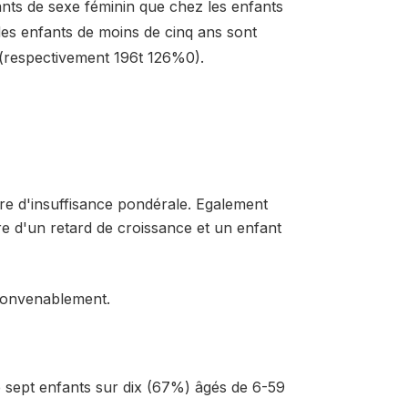
fants de sexe féminin que chez les enfants
es enfants de moins de cinq ans sont
n (respectivement 196t 126%0).
re d'insuffisance pondérale. Egalement
re d'un retard de croissance et un enfant
 convenablement.
 sept enfants sur dix (67%) âgés de 6-59