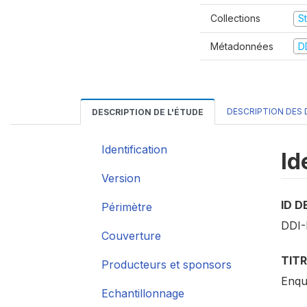
Collections
S
Métadonnées
D
DESCRIPTION DES
DESCRIPTION DE L'ÉTUDE
Identification
Id
Version
ID D
Périmètre
DDI-
Couverture
TITR
Producteurs et sponsors
Enqu
Echantillonnage