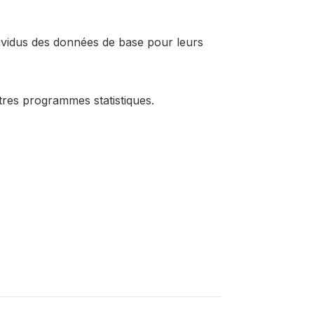
dividus des données de base pour leurs
utres programmes statistiques.