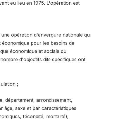
ant eu lieu en 1975. L'opération est
une opération d'envergure nationale qui
et économique pour les besoins de
ique économique et sociale du
nombre d'objectifs dits spécifiques ont
ulation ;
nce, département, arrondissement,
r âge, sexe et par caractéristiques
nomiques, fécondité, mortalité);