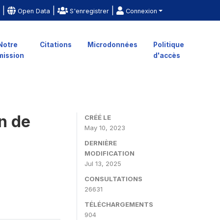
|
|
|
e
Open Data
S'enregistrer
Connexion
Notre
Citations
Microdonnées
Politique
mission
d'accès
n de
CRÉÉ LE
May 10, 2023
DERNIÈRE
MODIFICATION
Jul 13, 2025
CONSULTATIONS
26631
TÉLÉCHARGEMENTS
904