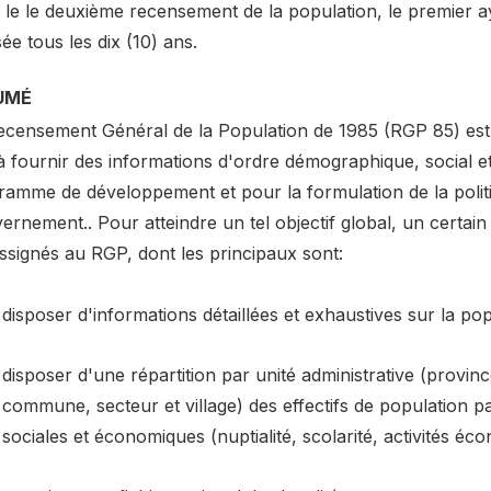
 le le deuxième recensement de la population, le premier ay
sée tous les dix (10) ans.
UMÉ
ecensement Général de la Population de 1985 (RGP 85) est 
 à fournir des informations d'ordre démographique, social 
ramme de développement et pour la formulation de la polit
rnement.. Pour atteindre un tel objectif global, un certain 
ssignés au RGP, dont les principaux sont:
disposer d'informations détaillées et exhaustives sur la pop
disposer d'une répartition par unité administrative (provi
commune, secteur et village) des effectifs de population pa
sociales et économiques (nuptialité, scolarité, activités éco