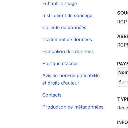
Echantillonnage
SOU
Instrument de sondage
RGP
Collecte de données
ABR
Traitement de données
RGP
Evaluation des données
Politique d'accès
PAY
No
Avis de non-responsabilité
Burk
et droits d'auteur
Contacts
TYP
Production de métadonnées
Rece
INFO