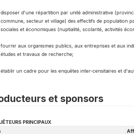
disposer d'une répartition par unité administrative (provi
commune, secteur et village) des effectifs de population pa
sociales et économiques (nuptialité, scolarité, activités éco
fournir aux organismes publics, aux entreprises et aux in
études et travaux de recherche;
établir un cadre pour les enquêtes inter-censitaires et d'a
oducteurs et sponsors
UÊTEURS PRINCIPAUX
m
Aff