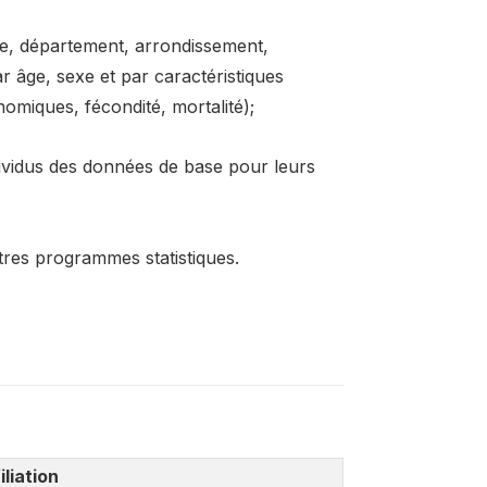
nce, département, arrondissement,
r âge, sexe et par caractéristiques
nomiques, fécondité, mortalité);
dividus des données de base pour leurs
utres programmes statistiques.
iliation