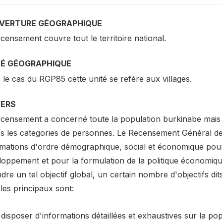
VERTURE GÉOGRAPHIQUE
censement couvre tout le territoire national.
TÉ GÉOGRAPHIQUE
le cas du RGP85 cette unité se refère aux villages.
VERS
ecensement a concerné toute la population burkinabe mais 
es les categories de personnes. Le Recensement Général de 
rmations d'ordre démographique, social et économique pou
loppement et pour la formulation de la politique économiq
ndre un tel objectif global, un certain nombre d'objectifs di
les principaux sont:
disposer d'informations détaillées et exhaustives sur la pop