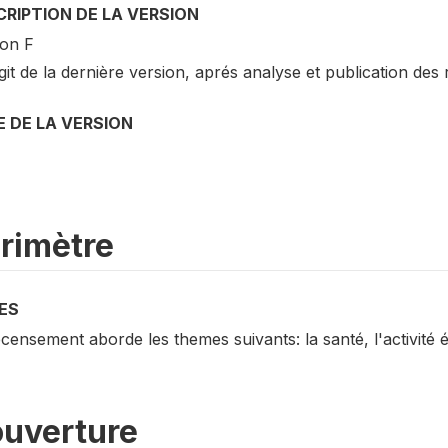
RIPTION DE LA VERSION
ion F
agit de la dernière version, aprés analyse et publication des 
 DE LA VERSION
rimètre
ES
censement aborde les themes suivants: la santé, l'activité é
uverture