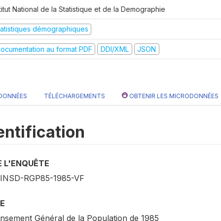
titut National de la Statistique et de la Demographie
tatistiques démographiques
ocumentation au format PDF
DDI/XML
JSON
 DONNÉES
TÉLÉCHARGEMENTS
OBTENIR LES MICRODONNÉES
entification
E L'ENQUÊTE
INSD-RGP85-1985-VF
E
nsement Général de la Population de 1985