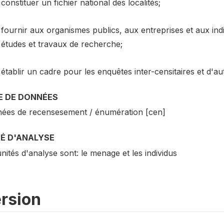
constituer un fichier national des localités;
fournir aux organismes publics, aux entreprises et aux in
études et travaux de recherche;
établir un cadre pour les enquêtes inter-censitaires et d'a
E DE DONNÉES
ées de recensesement / énumération [cen]
TÉ D'ANALYSE
nités d'analyse sont: le menage et les individus
rsion