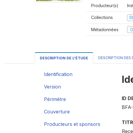
Producteur(s)
Ins
Collections
S
Métadonnées
D
DESCRIPTION DES
DESCRIPTION DE L'ÉTUDE
Identification
Id
Version
ID D
Périmètre
BFA-
Couverture
TITR
Producteurs et sponsors
Rece