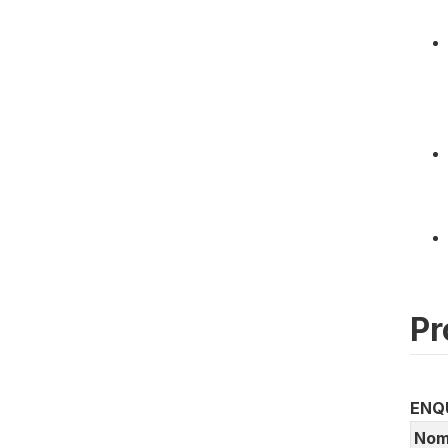
Pr
ENQ
No