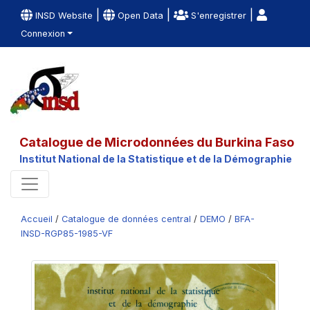
|
|
|
INSD Website
Open Data
S'enregistrer
Connexion
Catalogue de Microdonnées du Burkina Faso
Institut National de la Statistique et de la Démographie
Accueil
/
Catalogue de données central
/
DEMO
/
BFA-
INSD-RGP85-1985-VF