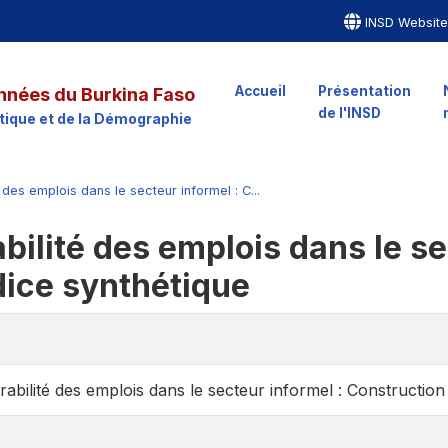
INSD Websit
Accueil
Présentation
nnées du Burkina Faso
de l'INSD
istique et de la Démographie
 des emplois dans le secteur informel : C...
bilité des emplois dans le se
dice synthétique
rabilité des emplois dans le secteur informel : Construction