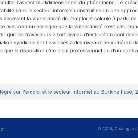
cculter l’aspect multidimensionnel du phénomène. Le prése
abilité dans le secteur informel construit selon une appro
es décrivant la vulnérabilité de l’emploi et calculé à partir 
ce ainsi obtenu enseigne que la vulnérabilité n’est pas l’ap
ir que les travailleurs à fort niveau d’instruction sont moi
iation syndicale sont associés à des niveaux de vulnérabilité
s que la disposition d’un local professionnel ou d’un contra
tégré sur l'emploi et le secteur informel au Burkina Faso, 
so
©
2026, Catalogue d