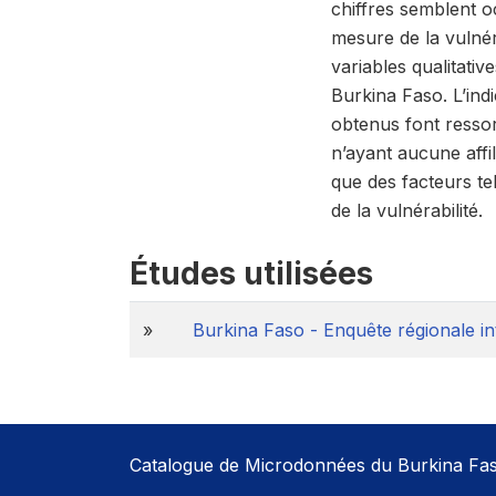
chiffres semblent o
mesure de la vulnér
variables qualitativ
Burkina Faso. L’indi
obtenus font ressort
n’ayant aucune affil
que des facteurs tel
de la vulnérabilité.
Études utilisées
»
Burkina Faso - Enquête régionale in
Catalogue de Microdonnées du Burkina Fa