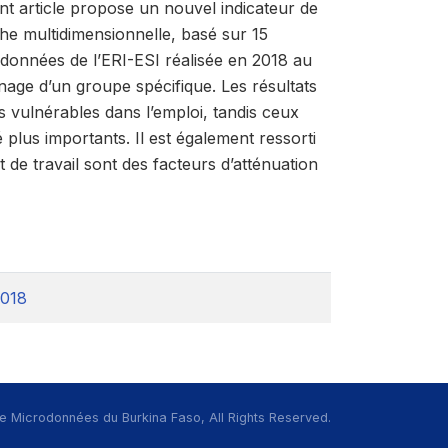
nt article propose un nouvel indicateur de
che multidimensionnelle, basé sur 15
de données de l’ERI-ESI réalisée en 2018 au
anage d’un groupe spécifique. Les résultats
ns vulnérables dans l’emploi, tandis ceux
 plus importants. Il est également ressorti
t de travail sont des facteurs d’atténuation
2018
e Microdonnées du Burkina Faso, All Rights Reserved.