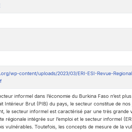
E
at.org/wp-content/uploads/2023/03/ERI-ESI-Revue-Regionale
f
ecteur informel dans l’économie du Burkina Faso n’est plu
t Intérieur Brut (PIB) du pays, le secteur constitue de n
t, le secteur informel est caractérisé par une très grande v
te régionale intégrée sur l’emploi et le secteur informel (E
is vulnérables. Toutefois, les concepts de mesure de la vul