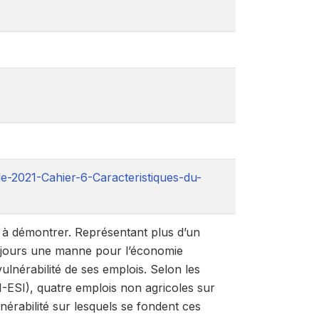
-2021-Cahier-6-Caracteris​tiques-du-
s à démontrer. Représentant plus d’un
os jours une manne pour l’économie
ulnérabilité de ses emplois. Selon les
RI-ESI), quatre emplois non agricoles sur
nérabilité sur lesquels se fondent ces