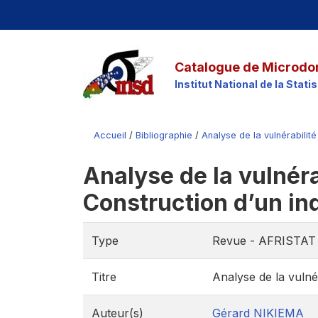
Catalogue de Microdo
Institut National de la Stat
Accueil
/
Bibliographie
/
Analyse de la vulnérabilité
Analyse de la vulnéra
Construction d’un in
Type
Revue - AFRISTAT
Titre
Analyse de la vulné
Auteur(s)
Gérard NIKIEMA