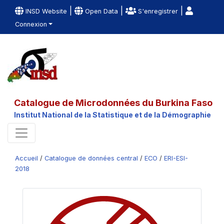
|
|
|
INSD Website
Open Data
S'enregistrer
Connexion
Catalogue de Microdonnées du Burkina Faso
Institut National de la Statistique et de la Démographie
Accueil
/
Catalogue de données central
/
ECO
/
ERI-ESI-
2018