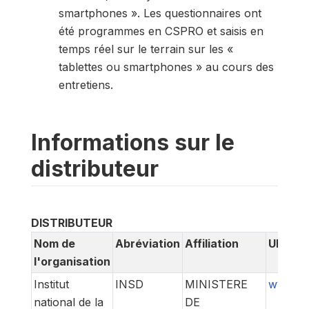
smartphones ». Les questionnaires ont
été programmes en CSPRO et saisis en
temps réel sur le terrain sur les «
tablettes ou smartphones » au cours des
entretiens.
Informations sur le
distributeur
DISTRIBUTEUR
Nom de
Abréviation
Affiliation
URL
l'organisation
Institut
INSD
MINISTERE
www.ins
national de la
DE