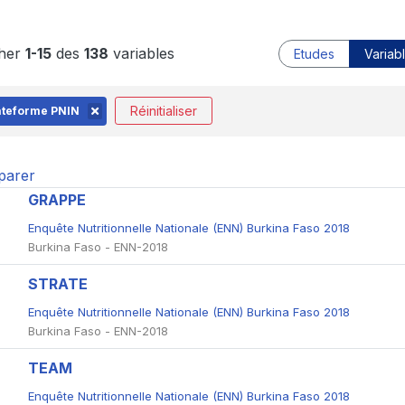
cher
1-15
des
138
variables
Etudes
Variab
Réinitialiser
ateforme PNIN
arer
GRAPPE
Enquête Nutritionnelle Nationale (ENN) Burkina Faso 2018
Burkina Faso - ENN-2018
STRATE
Enquête Nutritionnelle Nationale (ENN) Burkina Faso 2018
Burkina Faso - ENN-2018
TEAM
Enquête Nutritionnelle Nationale (ENN) Burkina Faso 2018