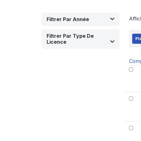
Affi
Filtrer Par Année
Filtrer Par Type De
Pl
Licence
Comp