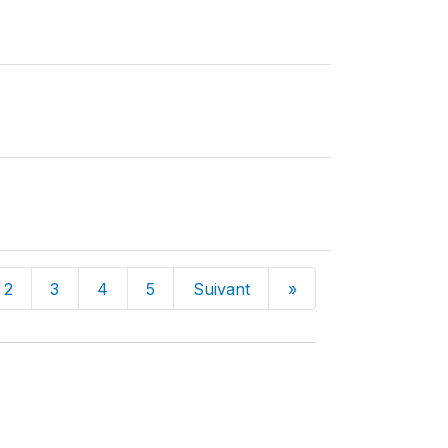
2
3
4
5
Suivant
»