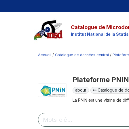
Catalogue de Microdo
Institut National de la Stat
Accueil
/
Catalogue de données central
/
Platefor
Plateforme PNIN
about
Catalogue de do
La PNIN est une vitrine de dif