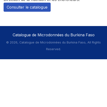
Consulter le catalogue
Catalogue de Microdonnées du Burkina Faso
©
2026, Catalogue de Microdonnées du Burkina Faso, All Rights
Reserved.