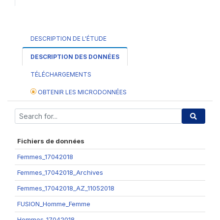
DESCRIPTION DE L'ÉTUDE
DESCRIPTION DES DONNÉES
TÉLÉCHARGEMENTS
OBTENIR LES MICRODONNÉES
Fichiers de données
Femmes_17042018
Femmes_17042018_Archives
Femmes_17042018_AZ_11052018
FUSION_Homme_Femme
Hommes_17042018