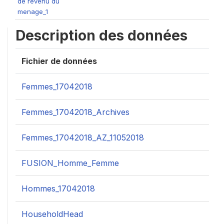
de revenu du
menage_1
Description des données
Fichier de données
Femmes_17042018
Femmes_17042018_Archives
Femmes_17042018_AZ_11052018
FUSION_Homme_Femme
Hommes_17042018
HouseholdHead