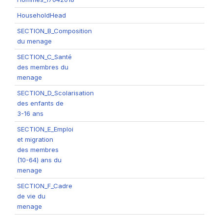
HouseholdHead
SECTION_B_Composition
du menage
SECTION_C_Santé
des membres du
menage
SECTION_D_Scolarisation
des enfants de
3-16 ans
SECTION_E_Emploi
et migration
des membres
(10-64) ans du
menage
SECTION_F_Cadre
de vie du
menage