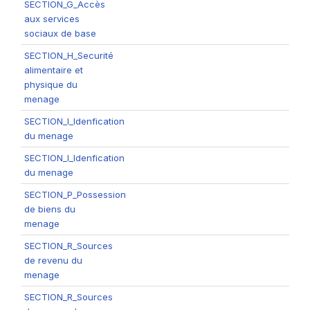
SECTION_G_Accès
aux services
sociaux de base
SECTION_H_Securité
alimentaire et
physique du
menage
SECTION_I_Idenfication
du menage
SECTION_I_Idenfication
du menage
SECTION_P_Possession
de biens du
menage
SECTION_R_Sources
de revenu du
menage
SECTION_R_Sources