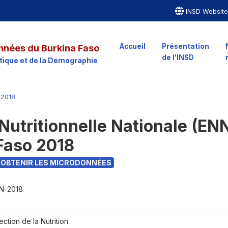
INSD Websit
Accueil
Présentation
nnées du Burkina Faso
de l'INSD
istique et de la Démographie
2018
Nutritionnelle Nationale (EN
Faso 2018
OBTENIR LES MICRODONNÉES
N-2018
ection de la Nutrition