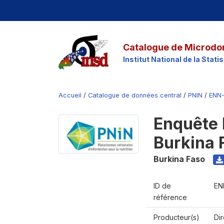
Catalogue de Microdo
Institut National de la Stat
Accueil
/
Catalogue de données central
/
PNIN
/
ENN-
Enquête 
Burkina 
Burkina Faso
ID de
EN
référence
Producteur(s)
Dir