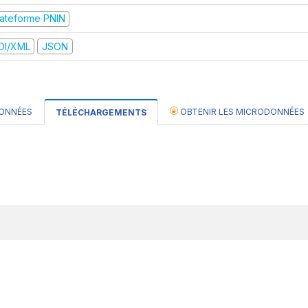
lateforme PNIN
DI/XML
JSON
DONNÉES
OBTENIR LES MICRODONNÉES
TÉLÉCHARGEMENTS