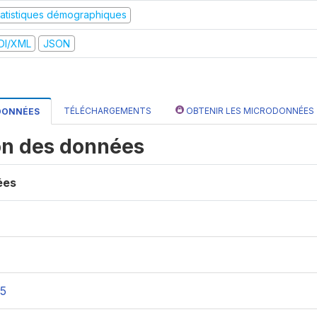
tatistiques démographiques
DI/XML
JSON
TÉLÉCHARGEMENTS
OBTENIR LES MICRODONNÉES
 DONNÉES
on des données
ées
75