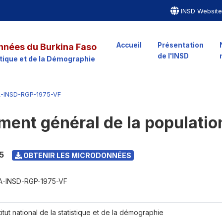
INSD Websit
Accueil
Présentation
nnées du Burkina Faso
de l'INSD
istique et de la Démographie
-INSD-RGP-1975-VF
ent général de la populatio
5
OBTENIR LES MICRODONNÉES
A-INSD-RGP-1975-VF
titut national de la statistique et de la démographie