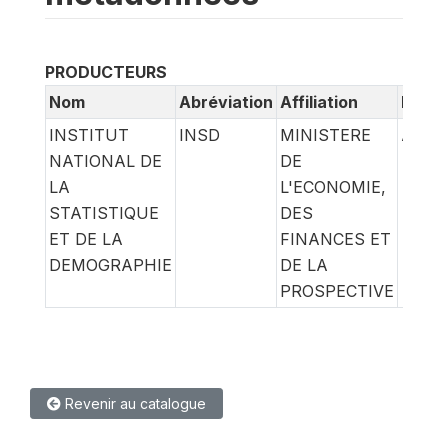
PRODUCTEURS
Nom
Abréviation
Affiliation
Rôle
INSTITUT
INSD
MINISTERE
ARCH
NATIONAL DE
DE
LA
L'ECONOMIE,
STATISTIQUE
DES
ET DE LA
FINANCES ET
DEMOGRAPHIE
DE LA
PROSPECTIVE
Revenir au catalogue