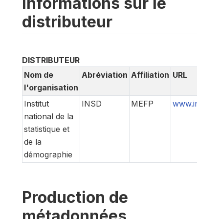
Informations sur le
distributeur
DISTRIBUTEUR
Nom de
Abréviation
Affiliation
URL
l'organisation
Institut
INSD
MEFP
www.insd.bf
national de la
statistique et
de la
démographie
Production de
métadonnées