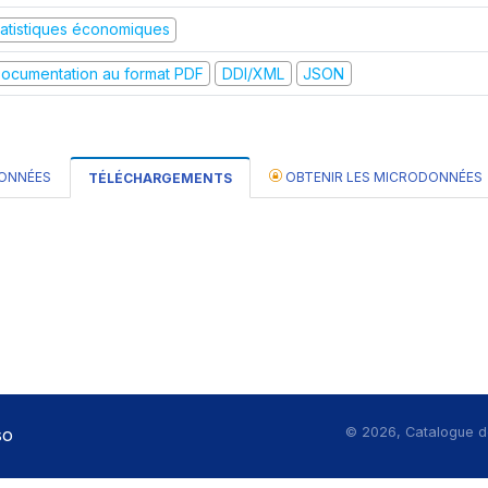
tatistiques économiques
ocumentation au format PDF
DDI/XML
JSON
DONNÉES
OBTENIR LES MICRODONNÉES
TÉLÉCHARGEMENTS
so
©
2026, Catalogue d