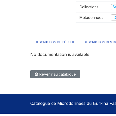
Collections
S
Métadonnées
D
DESCRIPTION DE L'ÉTUDE
DESCRIPTION DES 
No documentation is available
Revenir au catalogue
Catalogue de Microdonnées du Burkina Fa