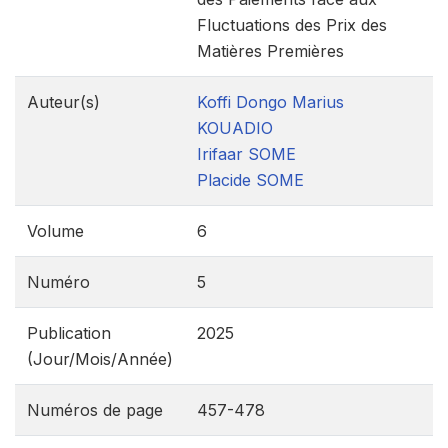
Fluctuations des Prix des
Matières Premières
Auteur(s)
Koffi Dongo Marius
KOUADIO
Irifaar SOME
Placide SOME
Volume
6
Numéro
5
Publication
2025
(Jour/Mois/Année)
Numéros de page
457-478