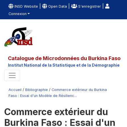
|
|
|
INSD Website
Open Data
S'enregistrer
Connexion
Catalogue de Microdonnées du Burkina Faso
Institut National de la Statistique et de la Démographie
Accueil
/
Bibliographie
/
Commerce extérieur du Burkina
Faso : Essai d'un Modèle de Résilienc...
Commerce extérieur du
Burkina Faso : Essai d'un