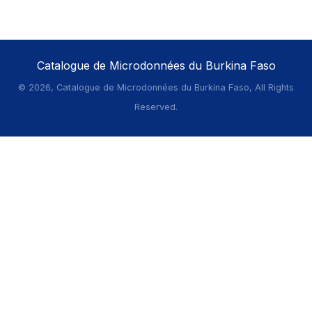
Catalogue de Microdonnées du Burkina Faso
©
2026, Catalogue de Microdonnées du Burkina Faso, All Rights
Reserved.