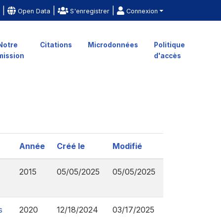
|
|
|
e
Open Data
S'enregistrer
Connexion
Notre
Citations
Microdonnées
Politique
mission
d'accès
Année
Créé le
Modifié
2015
05/05/2025
05/05/2025
s
2020
12/18/2024
03/17/2025