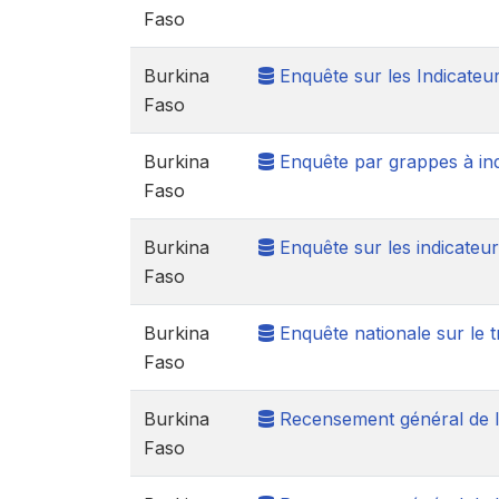
Faso
Burkina
Enquête sur les Indicateu
Faso
Burkina
Enquête par grappes à ind
Faso
Burkina
Enquête sur les indicateu
Faso
Burkina
Enquête nationale sur le t
Faso
Burkina
Recensement général de l
Faso