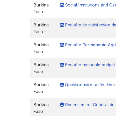
Burkina
Social Institutions and G
Faso
Burkina
Enquête de satisfaction des
Faso
Burkina
Enquête Permanente Agri
Faso
Burkina
Enquête nationale budget
Faso
Burkina
Questionnaire unifié des i
Faso
Burkina
Recensement Général de l
Faso