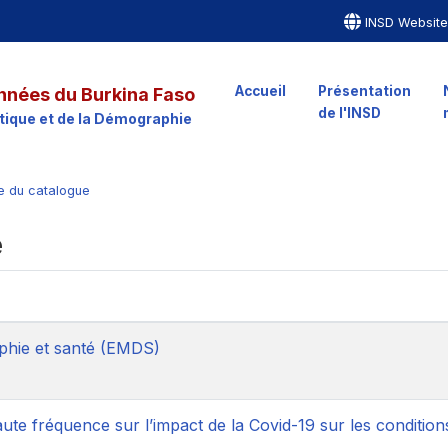
INSD Websit
Accueil
Présentation
nnées du Burkina Faso
de l'INSD
istique et de la Démographie
ue du catalogue
e
hie et santé (EMDS)
ute fréquence sur l’impact de la Covid-19 sur les condition