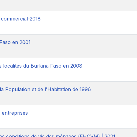
t commercial-2018
 Faso en 2001
 localités du Burkina Faso en 2008
 Population et de l'Habitation de 1996
s entreprises
es conditions de vie des ménages (EHCVM) | 2021