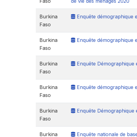
Faso
de vie des ménages 2020
Burkina
Enquête démographique et
Faso
Burkina
Enquête démographique et
Faso
Burkina
Enquête Démographique e
Faso
Burkina
Enquête démographique et 
Faso
Burkina
Enquête Démographique e
Faso
Burkina
Enquête nationale de base 