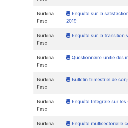
Burkina
Enquête sur la satisfaction
Faso
2019
Burkina
Enquête sur la transition v
Faso
Burkina
Questionnaire unifie des i
Faso
Burkina
Bulletin trimestriel de con
Faso
Burkina
Enquête Integrale sur les
Faso
Burkina
Enquête multisectorielle 