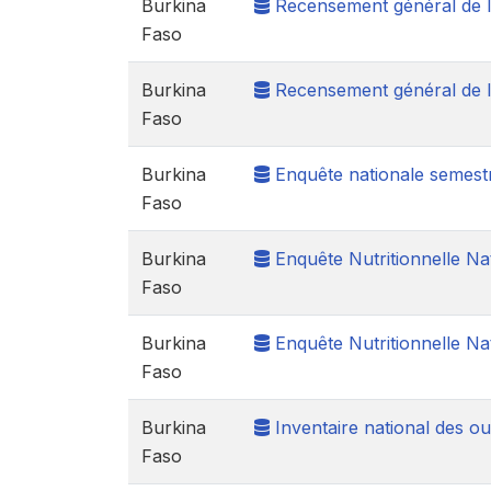
Burkina
Recensement général de la
Faso
Burkina
Recensement général de la
Faso
Burkina
Enquête nationale semestr
Faso
Burkina
Enquête Nutritionnelle Na
Faso
Burkina
Enquête Nutritionnelle Na
Faso
Burkina
Inventaire national des o
Faso