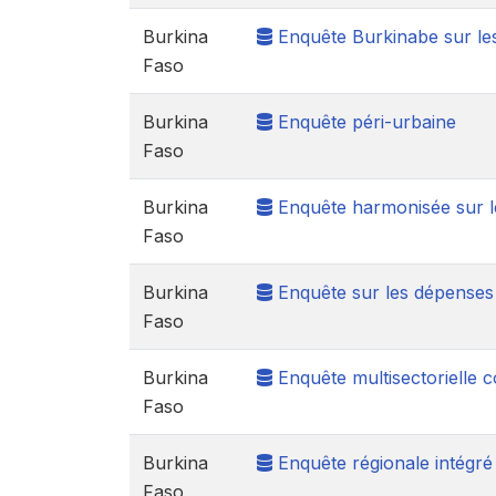
Burkina
Enquête Burkinabe sur le
Faso
Burkina
Enquête péri-urbaine
Faso
Burkina
Enquête harmonisée sur l
Faso
Burkina
Enquête sur les dépenses
Faso
Burkina
Enquête multisectorielle c
Faso
Burkina
Enquête régionale intégré 
Faso