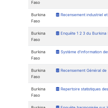
Faso
Burkina
Recensement industriel e
Faso
Burkina
Enquête 1 2 3 du Burkina
Faso
Burkina
Système d'information des
Faso
Burkina
Recensement Général de la
Faso
Burkina
Repertoire statistiques de
Faso
Burkina
Enquête harmonisée sur l