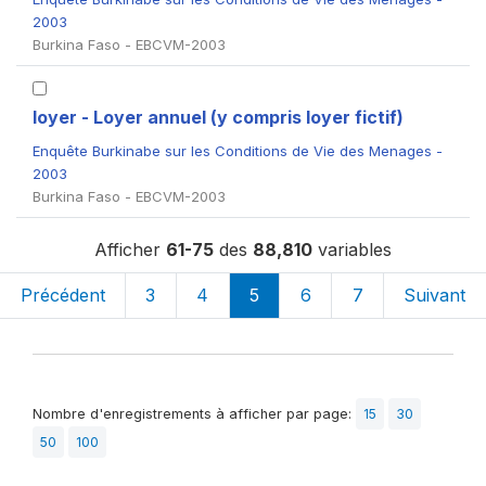
2003
Burkina Faso - EBCVM-2003
loyer - Loyer annuel (y compris loyer fictif)
Enquête Burkinabe sur les Conditions de Vie des Menages -
2003
Burkina Faso - EBCVM-2003
Afficher
61-75
des
88,810
variables
Précédent
3
4
5
6
7
Suivant
Nombre d'enregistrements à afficher par page:
15
30
50
100