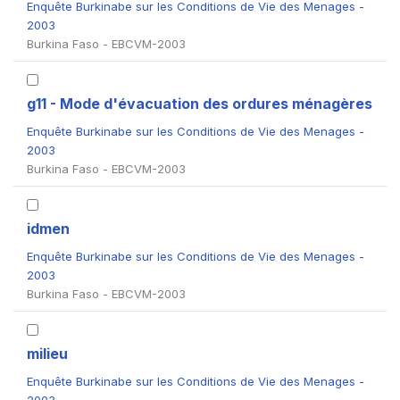
Enquête Burkinabe sur les Conditions de Vie des Menages -
2003
Burkina Faso - EBCVM-2003
g11 - Mode d'évacuation des ordures ménagères
Enquête Burkinabe sur les Conditions de Vie des Menages -
2003
Burkina Faso - EBCVM-2003
idmen
Enquête Burkinabe sur les Conditions de Vie des Menages -
2003
Burkina Faso - EBCVM-2003
milieu
Enquête Burkinabe sur les Conditions de Vie des Menages -