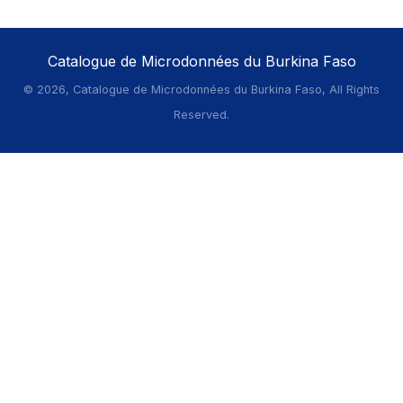
Catalogue de Microdonnées du Burkina Faso
©
2026, Catalogue de Microdonnées du Burkina Faso, All Rights
Reserved.