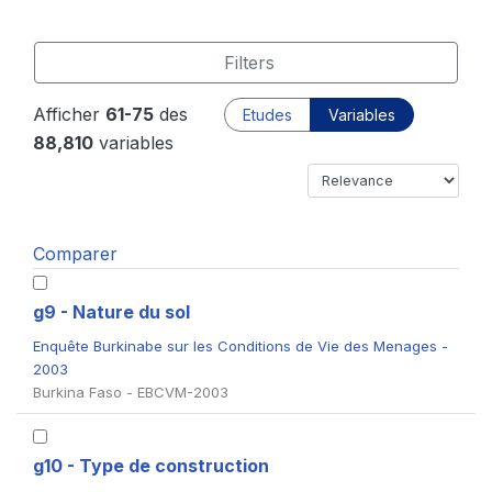
Filters
Afficher
61-75
des
Etudes
Variables
88,810
variables
Comparer
g9 - Nature du sol
Enquête Burkinabe sur les Conditions de Vie des Menages -
2003
Burkina Faso - EBCVM-2003
g10 - Type de construction