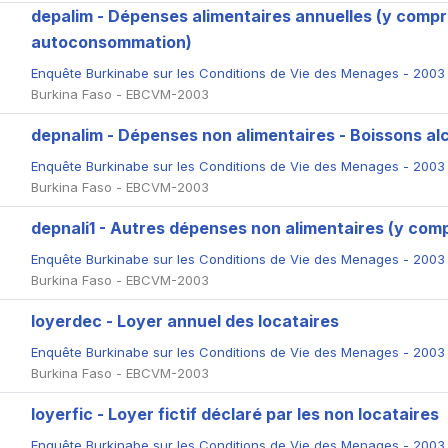
depalim - Dépenses alimentaires annuelles (y compr
autoconsommation)
Enquête Burkinabe sur les Conditions de Vie des Menages - 200
Burkina Faso - EBCVM-2003
depnalim - Dépenses non alimentaires - Boissons al
Enquête Burkinabe sur les Conditions de Vie des Menages - 200
Burkina Faso - EBCVM-2003
depnali1 - Autres dépenses non alimentaires (y co
Enquête Burkinabe sur les Conditions de Vie des Menages - 200
Burkina Faso - EBCVM-2003
loyerdec - Loyer annuel des locataires
Enquête Burkinabe sur les Conditions de Vie des Menages - 200
Burkina Faso - EBCVM-2003
loyerfic - Loyer fictif déclaré par les non locataires
Enquête Burkinabe sur les Conditions de Vie des Menages - 200