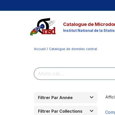
Catalogue de Microdo
Institut National de la Stat
Accueil
/
Catalogue de données central
Affi
Filtrer Par Année
Filtrer Par Collections
Comp