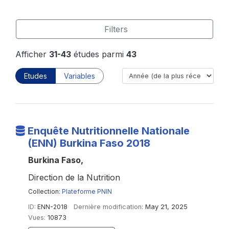
Filters
Afficher
31-43
études parmi
43
Etudes
Variables
Enquête Nutritionnelle Nationale
(ENN) Burkina Faso 2018
Burkina Faso,
Direction de la Nutrition
Collection:
Plateforme PNIN
ID:
ENN-2018
Dernière modification:
May 21, 2025
Vues:
10873