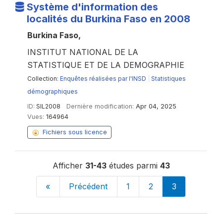
Système d'information des
localités du Burkina Faso en 2008
Burkina Faso,
INSTITUT NATIONAL DE LA
STATISTIQUE ET DE LA DEMOGRAPHIE
Collection:
Enquêtes réalisées par l'INSD
|
Statistiques
démographiques
ID:
SIL2008
Dernière modification:
Apr 04, 2025
Vues:
164964
Fichiers sous licence
Afficher
31-43
études parmi
43
«
Précédent
1
2
3