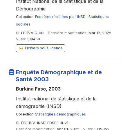
Institut National de la Statistique et de la
Démographie
Collection:
Enquêtes réalisées par l'INSD
|
Statistiques
sociales
ID:
EBCVM-2003
Dernière modification:
Mar 17, 2025
Vues:
188450
Fichiers sous licence
Enquête Démographique et de
Santé 2003
Burkina Faso, 2003
Institut national de statistique et de la
démographie (INSD)
Collection:
Statistiques démographiques
ID:
DDI-BFA-INSD-EDSBF-III-v1
Dernière modification:
Apr 01, 2025
Vues:
1839052