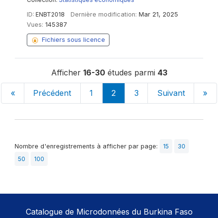
ID:
ENBT2018
Dernière modification:
Mar 21, 2025
Vues:
145387
Fichiers sous licence
Afficher
16-30
études parmi
43
«
Précédent
1
2
3
Suivant
»
Nombre d'enregistrements à afficher par page:
15
30
50
100
Catalogue de Microdonnées du Burkina Faso