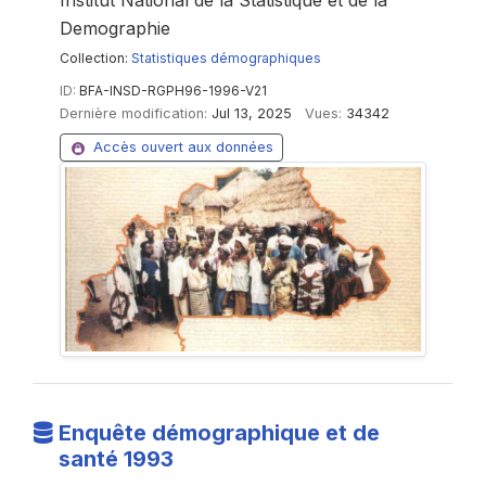
Institut National de la Statistique et de la
Demographie
Collection:
Statistiques démographiques
ID:
BFA-INSD-RGPH96-1996-V21
Dernière modification:
Jul 13, 2025
Vues:
34342
Accès ouvert aux données
Enquête démographique et de
santé 1993