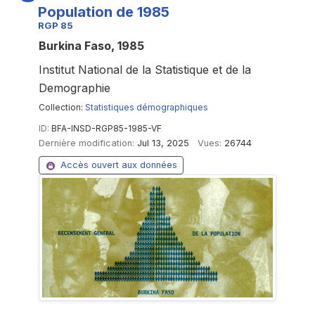
Population de 1985
RGP 85
Burkina Faso, 1985
Institut National de la Statistique et de la
Demographie
Collection:
Statistiques démographiques
ID:
BFA-INSD-RGP85-1985-VF
Dernière modification:
Jul 13, 2025
Vues:
26744
Accès ouvert aux données