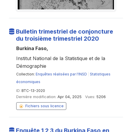
Bulletin trimestriel de conjoncture
du troisième trimestriel 2020
Burkina Faso,
Institut National de la Statistique et de la
Démographie
Collection:
Enquêtes réalisées par l'INSD
|
Statistiques
économiques
ID:
BTC-13-2020
Dernière modification:
Apr 04, 2025
Vues:
5206
Fichiers sous licence
Enquête 1 2 3 du Burkina Faso en