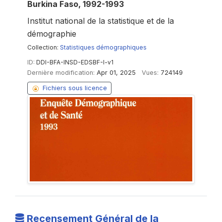
Burkina Faso, 1992-1993
Institut national de la statistique et de la
démographie
Collection:
Statistiques démographiques
ID:
DDI-BFA-INSD-EDSBF-I-v1
Dernière modification:
Apr 01, 2025
Vues:
724149
Fichiers sous licence
Recensement Général de la