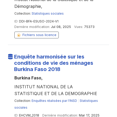
Démographie,
Collection:
Statistiques sociales
ID:
DDI-BFA-ESUSO-2024-V1
Dernière modification:
Jul 08, 2025
Vues:
75373
Fichiers sous licence
Enquête harmonisée sur les
conditions de vie des ménages
Burkina Faso 2018
Burkina Faso,
INSTITUT NATIONAL DE LA
STATISTIQUE ET DE LA DEMOGRAPHIE
Collection:
Enquêtes réalisées par l'INSD
|
Statistiques
sociales
ID:
EHCVM_2018
Dernière modification:
Mar 17, 2025