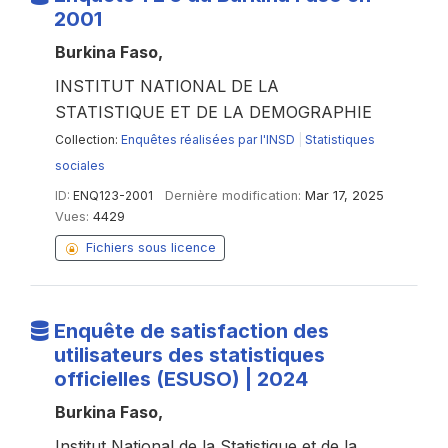
2001
Burkina Faso,
INSTITUT NATIONAL DE LA
STATISTIQUE ET DE LA DEMOGRAPHIE
Collection:
Enquêtes réalisées par l'INSD
|
Statistiques
sociales
ID:
ENQ123-2001
Dernière modification:
Mar 17, 2025
Vues:
4429
Fichiers sous licence
Enquête de satisfaction des
utilisateurs des statistiques
officielles (ESUSO) | 2024
Burkina Faso,
Institut National de la Statistique et de la