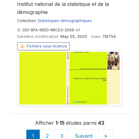
Institut national de la statistique et de la
démographie
Collection:
Statistiques démographiques
ID:
DDI-BFA-INSD-MICS3-2006-v1
Dernière modification:
May 05, 2025
Vues:
116754
Fichiers sous licence
Afficher
1-15
études parmi
43
1
2
3
Suivant
»